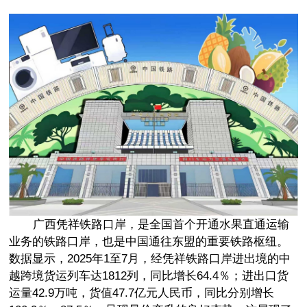
广西凭祥铁路口岸，是全国首个开通水果直通运输
业务的铁路口岸，也是中国通往东盟的重要铁路枢纽。
数据显示，2025年1至7月，经凭祥铁路口岸进出境的中
越跨境货运列车达1812列，同比增长64.4％；进出口货
运量42.9万吨，货值47.7亿元人民币，同比分别增长