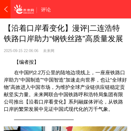
评论
【沿着口岸看变化】漫评|二连浩特
铁路口岸助力“钢铁丝路”高质量发展
2025-09-15 22:06:06
未来网
【编者按】
在中国约2.2万公里的陆地边境线上，一座座铁路口
岸助力“中国制造”“中国智造”加速走向世界，也让“全球好
物”高效进入中国市场，为维护全球产业链供应链稳定贡
献坚实力量。未来网联合中国铁路呼和浩特局集团有限
公司推出【沿着口岸看变化】系列融媒体评论，从铁路
口岸的繁荣发展中见证中国式现代化的万千气象。
————————————