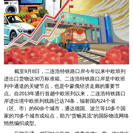
截至9月8日，二连浩特铁路口岸今年以来中欧班列
进出口货物达30万标准箱。二连浩特铁路口岸是中欧班
列中通道的关键节点，也是中蒙俄经济走廊的重要节
点。自2013年通行首趟中欧班列以来，二连浩特铁路口
岸进出境中欧班列线路已达74条，辐射国内24个省
（区、市）的60余个城市，通达德国、波兰等10多个国
家的70多个城市或站点，助力“货畅其流”的国际物流网络
悄然编织成型。